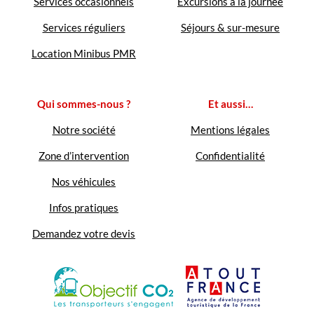
Services occasionnels
Excursions à la journée
Services réguliers
Séjours & sur-mesure
Location Minibus PMR
Qui sommes-nous ?
Et aussi…
Notre société
Mentions légales
Zone d’intervention
Confidentialité
Nos véhicules
Infos pratiques
Demandez votre devis